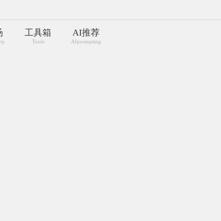
汤
工具箱
AI推荐
ity
Tools
AIprompting